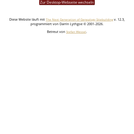
Zur Desktop-Webseite wechseln
Diese Website läuft mit
v. 12.3,
The Next Generation of Genealogy Sitebuilding
programmiert von Darrin Lythgoe © 2001-2026.
Betreut von
.
Stefan Wessel