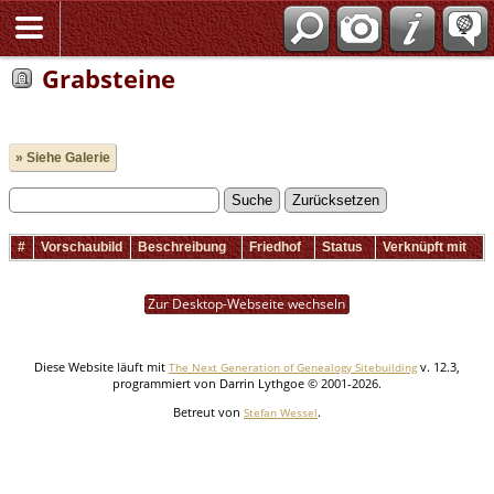
Grabsteine
» Siehe Galerie
#
Vorschaubild
Beschreibung
Friedhof
Status
Verknüpft mit
Zur Desktop-Webseite wechseln
Diese Website läuft mit
v. 12.3,
The Next Generation of Genealogy Sitebuilding
programmiert von Darrin Lythgoe © 2001-2026.
Betreut von
.
Stefan Wessel