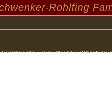
chwenker-Rohlfing Fam