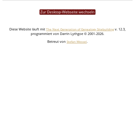
Zur Desktop-Webseite wechseln
Diese Website läuft mit
v. 12.3,
The Next Generation of Genealogy Sitebuilding
programmiert von Darrin Lythgoe © 2001-2026.
Betreut von
.
Stefan Wessel