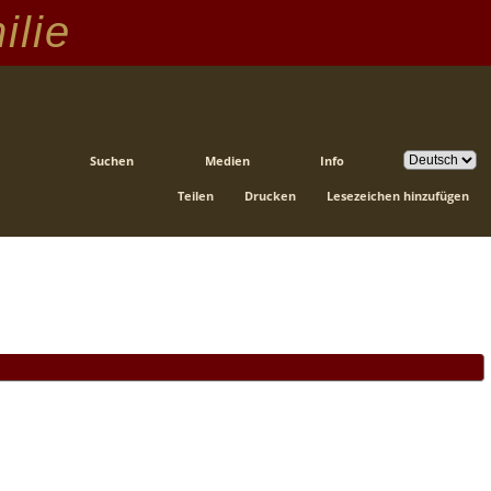
ilie
Suchen
Medien
Info
Teilen
Drucken
Lesezeichen hinzufügen