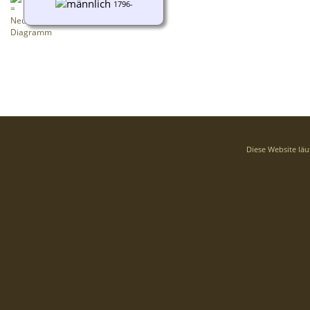
1796-
Diese Website läu