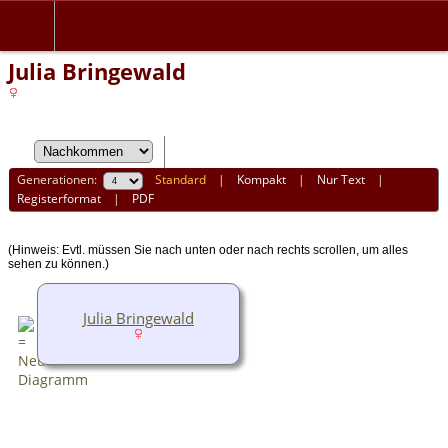
Julia Bringewald
Generationen:
Standard
|
Kompakt
|
Nur Text
|
Registerformat
|
PDF
(Hinweis: Evtl. müssen Sie nach unten oder nach rechts scrollen, um alles
sehen zu können.)
Julia Bringewald