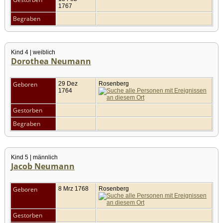
1767
Begraben
Kind 4 | weiblich
Dorothea Neumann
Geboren
29 Dez
Rosenberg
1764
Gestorben
Begraben
Kind 5 | männlich
Jacob Neumann
Geboren
8 Mrz 1768
Rosenberg
Gestorben