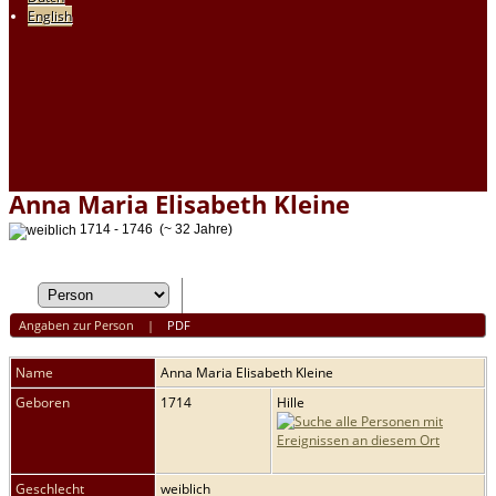
English
Anna Maria Elisabeth Kleine
1714 - 1746 (~ 32 Jahre)
Angaben zur Person
|
PDF
Name
Anna Maria Elisabeth
Kleine
Geboren
1714
Hille
Geschlecht
weiblich