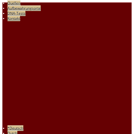
Quellen
Aufbewahrungsorte
DNA-Tests
Kontakt
*Deutsch
Dutch