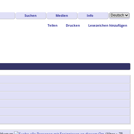
Suchen
Medien
Info
Teilen
Drucken
Lesezeichen hinzufügen
, Hartum
(Alter ~ 75