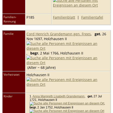
Familien-
F185
Familienblatt
|
Familientafel
Kennung
Familie
Cord Henrich Grandemann gen. Frees
,
get.
26
Nov 1697, Holzhausen II
,
begr.
2 Mai 1766, Holzhausen II
(Alter ~ 68 Jahre)
Verheiratet
Holzhausen II
Kinder
1.
Anna Margreth Lisabeth Grandemann
,
get.
27 Jul
1721, Holzhausen II
,
begr.
2 Jan 1752, Holzhausen II