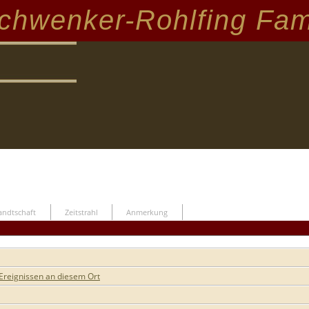
chwenker-Rohlfing Fam
ndtschaft
Zeitstrahl
Anmerkung