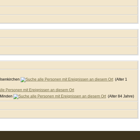
lsenkirchen
(Alter 1
 Minden
(Alter 84 Jahre)