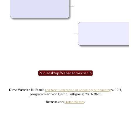
Zur Desktop-Webseite wechseln
Diese Website läuft mit
v. 12.3,
The Next Generation of Genealogy Sitebuilding
programmiert von Darrin Lythgoe © 2001-2026.
Betreut von
.
Stefan Wessel