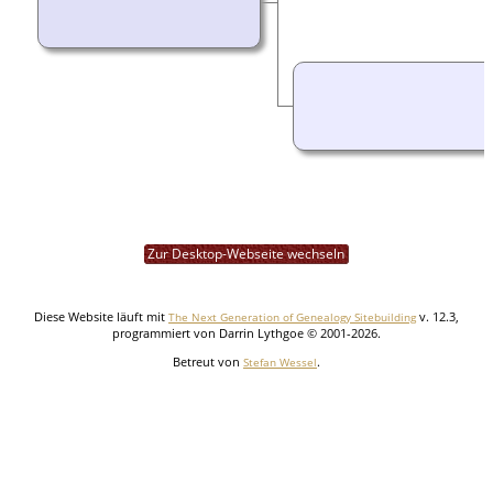
Zur Desktop-Webseite wechseln
Diese Website läuft mit
v. 12.3,
The Next Generation of Genealogy Sitebuilding
programmiert von Darrin Lythgoe © 2001-2026.
Betreut von
.
Stefan Wessel