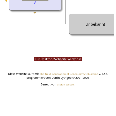
Unbekannt
Zur Desktop-Webseite wechseln
Diese Website läuft mit
v. 12.3,
The Next Generation of Genealogy Sitebuilding
programmiert von Darrin Lythgoe © 2001-2026.
Betreut von
.
Stefan Wessel