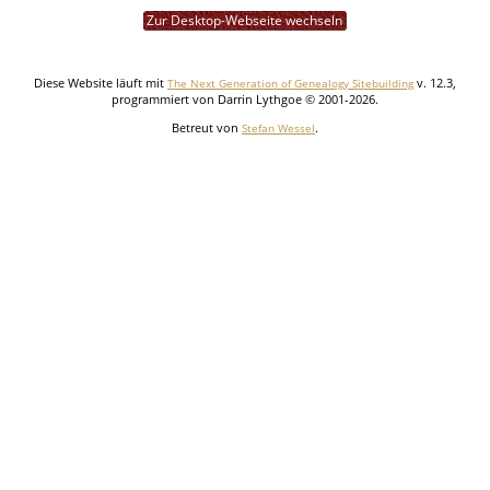
Zur Desktop-Webseite wechseln
Diese Website läuft mit
v. 12.3,
The Next Generation of Genealogy Sitebuilding
programmiert von Darrin Lythgoe © 2001-2026.
Betreut von
.
Stefan Wessel