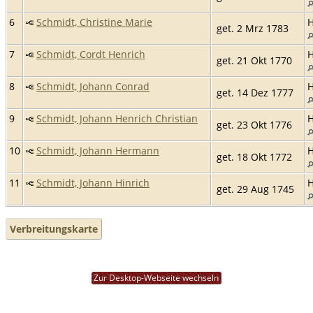
6
Schmidt, Christine Marie
get. 2 Mrz 1783
7
Schmidt, Cordt Henrich
get. 21 Okt 1770
8
Schmidt, Johann Conrad
get. 14 Dez 1777
9
Schmidt, Johann Henrich Christian
get. 23 Okt 1776
10
Schmidt, Johann Hermann
get. 18 Okt 1772
11
Schmidt, Johann Hinrich
get. 29 Aug 1745
Verbreitungskarte
Zur Desktop-Webseite wechseln