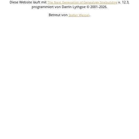
Diese Website läuft mit
v. 12.3,
The Next Generation of Genealogy Sitebuilding
programmiert von Darrin Lythgoe © 2001-2026.
Betreut von
.
Stefan Wessel