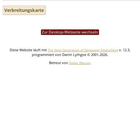
Verbreitungskarte
Zur Desktop-Webseite wechseln
Diese Website läuft mit
v. 12.3,
The Next Generation of Genealogy Sitebuilding
programmiert von Darrin Lythgoe © 2001-2026.
Betreut von
.
Stefan Wessel