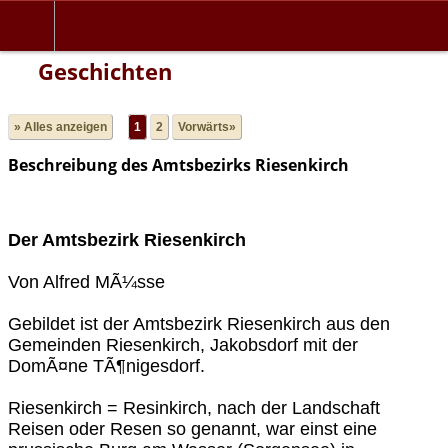
Geschichten
» Alles anzeigen
1
2
Vorwärts»
Beschreibung des Amtsbezirks Riesenkirch
Der Amtsbezirk Riesenkirch
Von Alfred MÃ¼sse
Gebildet ist der Amtsbezirk Riesenkirch aus den
Gemeinden Riesenkirch, Jakobsdorf mit der
DomÃ¤ne TÃ¶nigesdorf.
Riesenkirch = Resinkirch, nach der Landschaft
Reisen oder Resen so genannt, war einst eine