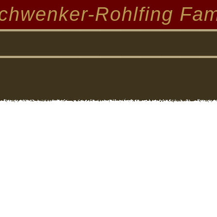
chwenker-Rohlfing Fam