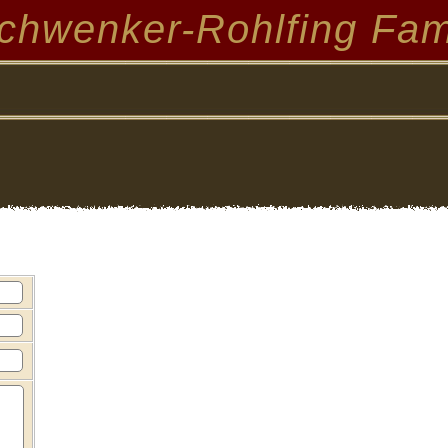
chwenker-Rohlfing Fam