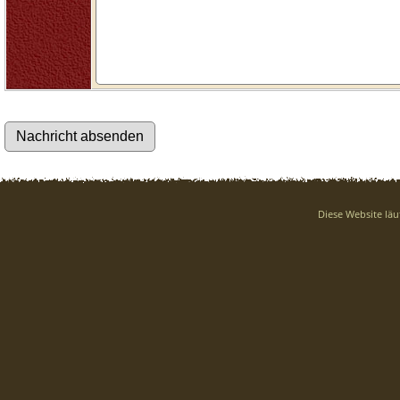
Diese Website läu