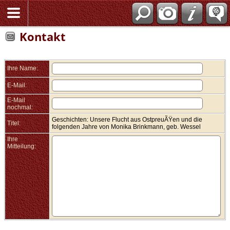
Kontakt
Ihre Name:
E-Mail:
E-Mail
nochmal:
Geschichten: Unsere Flucht aus OstpreuÃŸen und die
Titel:
folgenden Jahre von Monika Brinkmann, geb. Wessel
Ihre
Mitteilung: