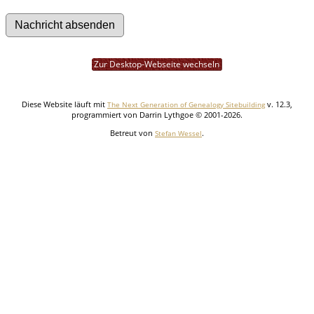
Zur Desktop-Webseite wechseln
Diese Website läuft mit
v. 12.3,
The Next Generation of Genealogy Sitebuilding
programmiert von Darrin Lythgoe © 2001-2026.
Betreut von
.
Stefan Wessel